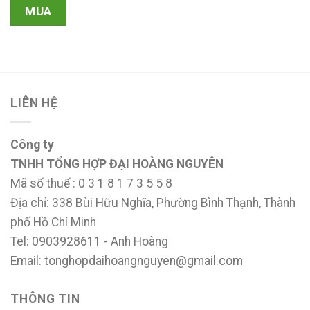
MUA
LIÊN HỆ
Công ty
TNHH TỔNG HỢP ĐẠI HOÀNG NGUYÊN
Mã số thuế : 0 3 1 8 1 7 3 5 5 8
Địa chỉ: 338 Bùi Hữu Nghĩa, Phường Bình Thạnh, Thành
phố Hồ Chí Minh
Tel: 0903928611 - Anh Hoàng
Email: tonghopdaihoangnguyen@gmail.com
THÔNG TIN