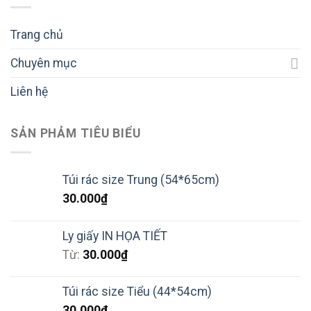
Trang chủ
Chuyên mục
Liên hệ
SẢN PHẢM TIÊU BIỂU
Túi rác size Trung (54*65cm)
30.000
₫
Ly giấy IN HỌA TIẾT
Từ:
30.000
₫
Túi rác size Tiểu (44*54cm)
30.000
₫