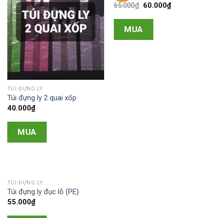
65.000
₫
60.000
₫
MUA
TÚI ĐỰNG LY
Túi đựng ly 2 quai xốp
40.000
₫
MUA
TÚI ĐỰNG LY
Túi đựng ly đục lỗ (PE)
55.000
₫