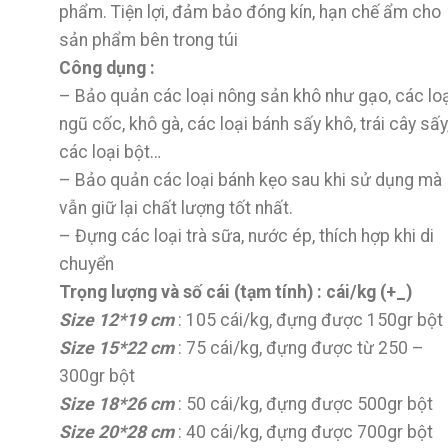
phẩm. Tiện lợi, đảm bảo đóng kín, hạn chế ẩm cho
sản phẩm bên trong túi
Công dụng :
– Bảo quản các loại nông sản khô như gạo, các lo
ngũ cốc, khô gà, các loại bánh sấy khô, trái cây sấy
các loại bột…
– Bảo quản các loại bánh kẹo sau khi sử dụng mà
vẫn giữ lại chất lượng tốt nhất.
– Đựng các loại trà sữa, nước ép, thích hợp khi di
chuyển
Trọng lượng và số cái (tạm tính) : cái/kg (+_)
Size 12*19 cm
: 105 cái/kg, đựng được 150gr bột
Size 15*22 cm
: 75 cái/kg, đựng được từ 250 –
300gr bột
Size 18*26 cm
: 50 cái/kg, đựng được 500gr bột
Size 20*28 cm
: 40 cái/kg, đựng được 700gr bột