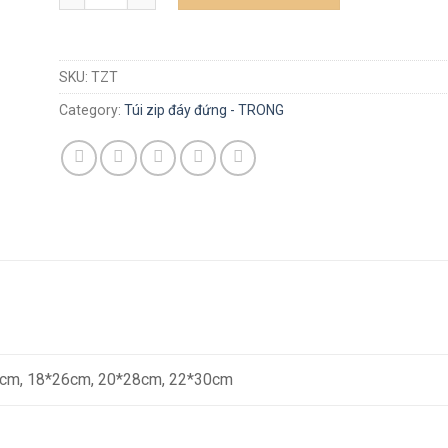
SKU:
TZT
Category:
Túi zip đáy đứng - TRONG
cm, 18*26cm, 20*28cm, 22*30cm