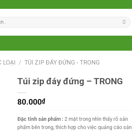
C LOẠI
/
TÚI ZIP ĐÁY ĐỨNG - TRONG
Túi zip đáy đứng – TRONG
80.000
₫
Đặc tính sản phẩm :
2 mặt trong nhìn thấy rõ sản
phẩm bên trong, thích hợp cho việc quảng cáo sản