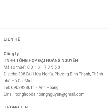
LIÊN HỆ
Công ty
TNHH TỔNG HỢP ĐẠI HOÀNG NGUYÊN
Mã số thuế : 0 3 1 8 1 7 3 5 5 8
Địa chỉ: 338 Bùi Hữu Nghĩa, Phường Bình Thạnh, Thành
phố Hồ Chí Minh
Tel: 0903928611 - Anh Hoàng
Email: tonghopdaihoangnguyen@gmail.com
THÔNG TIN