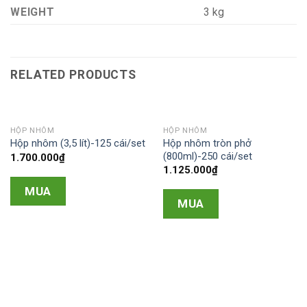
WEIGHT
3 kg
RELATED PRODUCTS
HỘP NHÔM
HỘP NHÔM
Hộp nhôm tròn phở
Hộp nhôm (3,5 lít)-125 cái/set
(800ml)-250 cái/set
1.700.000
₫
1.125.000
₫
MUA
MUA