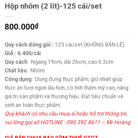
Hộp nhôm (2 lít)-125 cái/set
800.000
₫
Quy cách đóng gói :
125 cái/set (KHÔNG BÁN LẺ)
GIÁ : 6.400/cái
Quy cách
: Ngang 19cm, dài 26cm, cao 6.3cm
Chất liệu
: Nhôm
Công dụng
: Dùng đựng thực phẩm, giữ nhiệt giúp
thức ăn tươi ngon lâu hơn, có tính thẩm mỹ cao, nâng
giá trị sản phẩm và thương hiệu. Đạt tiêu chuẩn vệ
sinh an toàn thực phẩm.
Quý khách có nhu cầu mua sỉ hoặc hỗ trợ thông tin,
vui lòng gọi số HOTLINE : 090.392.8611 – Mr Hoàng
GIÁ BÁN CHƯA BAO GỒM THUẾ GTGT