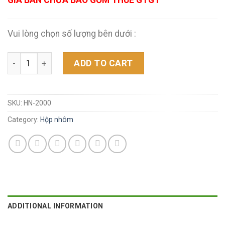
Vui lòng chọn số lượng bên dưới :
Hộp nhôm (2 lít)-125 cái/set quantity
ADD TO CART
SKU:
HN-2000
Category:
Hộp nhôm
ADDITIONAL INFORMATION