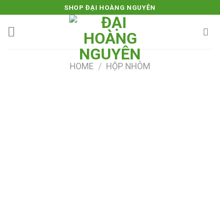
Skip
SHOP ĐẠI HOÀNG NGUYÊN
to
content
HOME
/
HỘP NHÔM