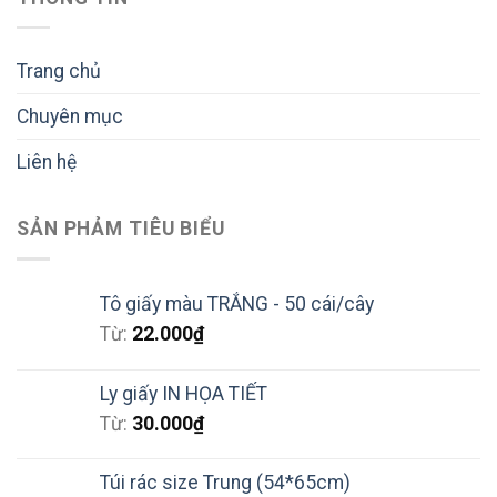
Trang chủ
Chuyên mục
Liên hệ
SẢN PHẢM TIÊU BIỂU
Tô giấy màu TRẮNG - 50 cái/cây
Từ:
22.000
₫
Ly giấy IN HỌA TIẾT
Từ:
30.000
₫
Túi rác size Trung (54*65cm)