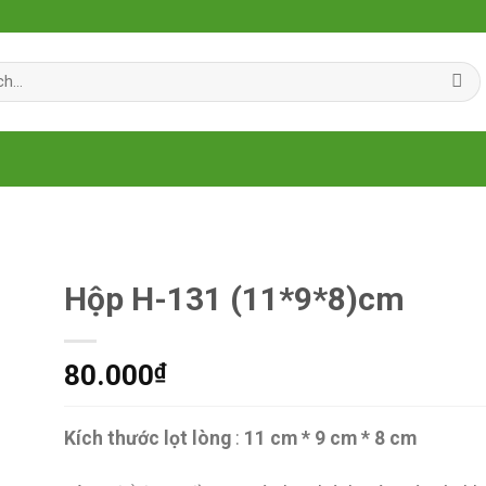
Hộp H-131 (11*9*8)cm
80.000
₫
Kích thước lọt lòng
:
11 cm * 9 cm * 8 cm