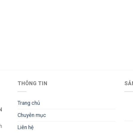
THÔNG TIN
SẢ
Trang chủ
N
Chuyên mục
h
Liên hệ