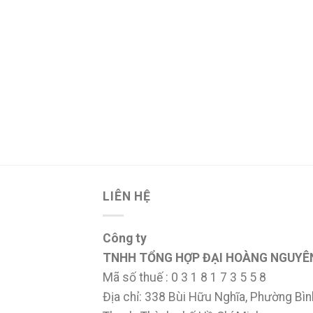
LIÊN HỆ
Công ty
TNHH TỔNG HỢP ĐẠI HOÀNG NGUYÊ
Mã số thuế : 0 3 1 8 1 7 3 5 5 8
Địa chỉ: 338 Bùi Hữu Nghĩa, Phường Bìn