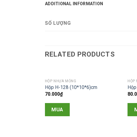
ADDITIONAL INFORMATION
SỐ LƯỢNG
RELATED PRODUCTS
HỘP NHỰA MỎNG
HỘP
Hộp H-128 (10*10*6)cm
Hộp
70.000
₫
80.
MUA