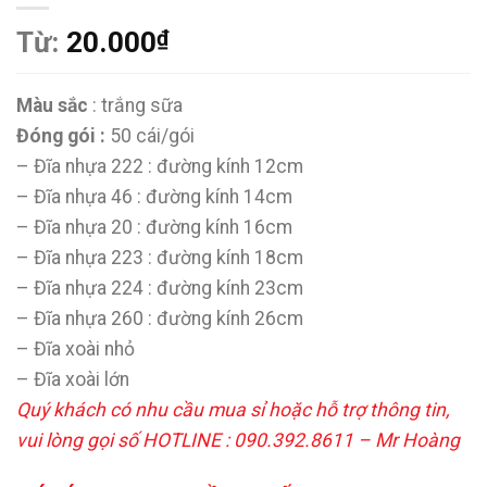
Từ:
20.000
₫
Màu sắc
: trắng sữa
Đóng gói :
50 cái/gói
– Đĩa nhựa 222 : đường kính 12cm
– Đĩa nhựa 46 : đường kính 14cm
– Đĩa nhựa 20 : đường kính 16cm
– Đĩa nhựa 223 : đường kính 18cm
– Đĩa nhựa 224 : đường kính 23cm
– Đĩa nhựa 260 : đường kính 26cm
– Đĩa xoài nhỏ
– Đĩa xoài lớn
Quý khách có nhu cầu mua sỉ hoặc hỗ trợ thông tin,
vui lòng gọi số HOTLINE : 090.392.8611 – Mr Hoàng