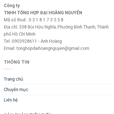
Công ty
TNHH TỔNG HỢP ĐẠI HOÀNG NGUYÊN
Mã số thuế : 0 3 1 8 1 7 3 5 5 8
Địa chỉ: 338 Bùi Hữu Nghĩa, Phường Bình Thạnh, Thành
phố Hồ Chí Minh
Tel: 0903928611 - Anh Hoàng
Email: tonghopdaihoangnguyen@gmail.com
THÔNG TIN
Trang chủ
Chuyên mục
Liên hệ