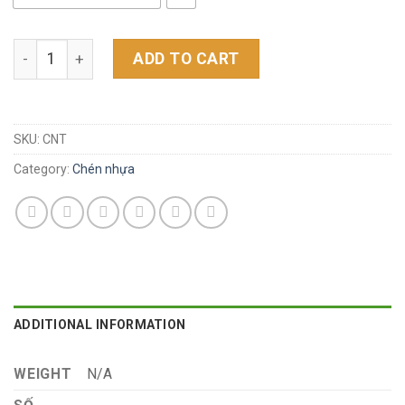
Chén nhựa TRẮNG TRONG quantity
ADD TO CART
SKU:
CNT
Category:
Chén nhựa
ADDITIONAL INFORMATION
WEIGHT
N/A