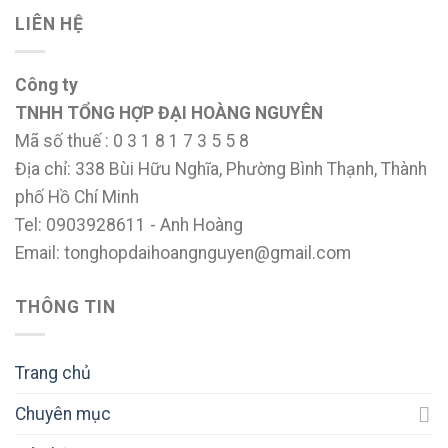
LIÊN HỆ
Công ty
TNHH TỔNG HỢP ĐẠI HOÀNG NGUYÊN
Mã số thuế : 0 3 1 8 1 7 3 5 5 8
Địa chỉ: 338 Bùi Hữu Nghĩa, Phường Bình Thạnh, Thành
phố Hồ Chí Minh
Tel: 0903928611 - Anh Hoàng
Email: tonghopdaihoangnguyen@gmail.com
THÔNG TIN
Trang chủ
Chuyên mục