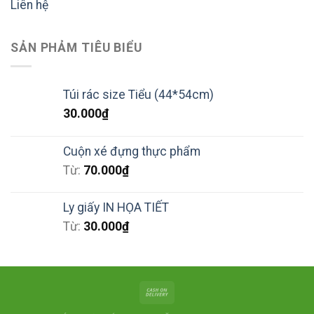
Liên hệ
SẢN PHẢM TIÊU BIỂU
Túi rác size Tiểu (44*54cm)
30.000
₫
Cuộn xé đựng thực phẩm
Từ:
70.000
₫
Ly giấy IN HỌA TIẾT
Từ:
30.000
₫