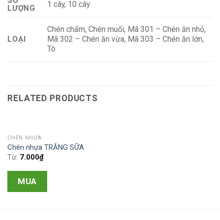
SỐ
1 cây, 10 cây
LƯỢNG
Chén chấm, Chén muối, Mã 301 – Chén ăn nhỏ,
Mã 302 – Chén ăn vừa, Mã 303 – Chén ăn lớn,
LOẠI
Tô
RELATED PRODUCTS
CHÉN NHỰA
Chén nhựa TRẮNG SỮA
Từ:
7.000
₫
MUA