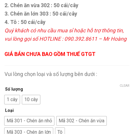
2. Chén ăn vừa 302 : 50 cái/cây
3. Chén ăn lớn 303 : 50 cái/cây
4. Tô : 50 cái/cây
Quý khách có nhu cầu mua sỉ hoặc hỗ trợ thông tin,
vui lòng gọi số HOTLINE : 090.392.8611 – Mr Hoàng
GIÁ BÁN CHƯA BAO GỒM THUẾ GTGT
Vui lòng chọn loại và số lượng bên dưới :
CLEAR
Số lượng
1 cây
10 cây
Loại
Mã 301 - Chén ăn nhỏ
Mã 302 - Chén ăn vừa
Mã 303 - Chén ăn lớn
Tô